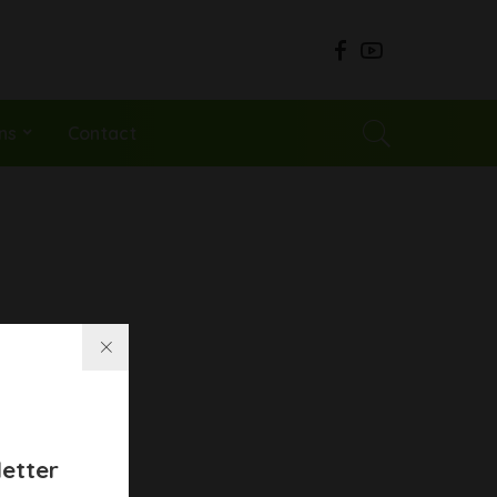
ns
Contact
etter