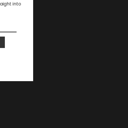
aight into
s légales